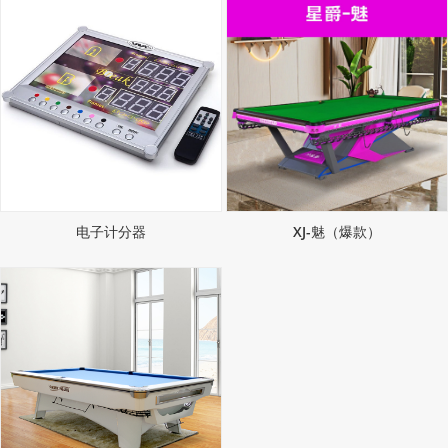
电子计分器
XJ-魅（爆款）