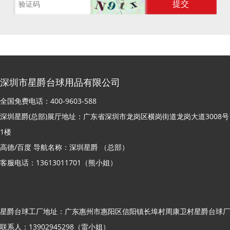
深圳市星爵台球用品有限公司
全国免费电话：400-9603-588
深圳星爵(总部)展厅地址：广东省深圳市龙岗区横岗街道龙岗大道3008号
1楼
高德/百度 导航名称：深圳星爵 （总部）
客服电话：13613011701（熊小姐）
星爵台球工厂地址：广东惠州市惠阳区信阳镇长埠村周康卫村星爵台球厂
联系人：13902945298（雷小姐）