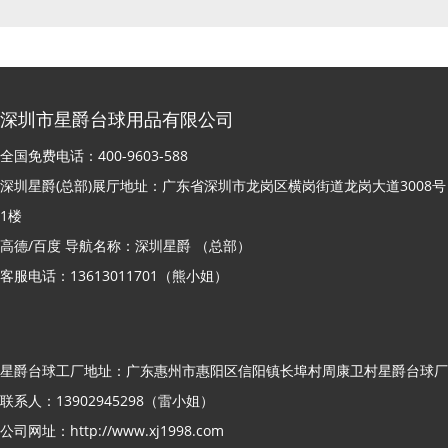
深圳市星爵台球用品有限公司
全国免费电话：400-9603-588
深圳星爵(总部)展厅地址：广东省深圳市龙岗区横岗街道龙岗大道3008号
1楼
高德/百度 导航名称：深圳星爵 （总部）
客服电话：13613011701（熊小姐）
星爵台球工厂地址：广东惠州市惠阳区信阳镇长埠村周康卫村星爵台球厂
联系人：13902945298（雷小姐）
公司网址：http://www.xj1998.com