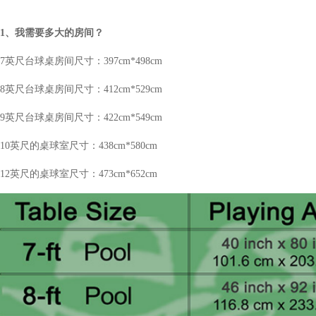
1、我需要多大的房间？
7英尺台球桌房间尺寸：397
cm
*498
cm
8英尺台球桌房间尺寸：412
cm
*
529
cm
9英尺台球桌房间尺寸：422
cm
*
549
cm
10英尺的桌球室尺寸：438cm
*
580cm
12英尺的桌球室尺寸：473
cm
*
652
cm