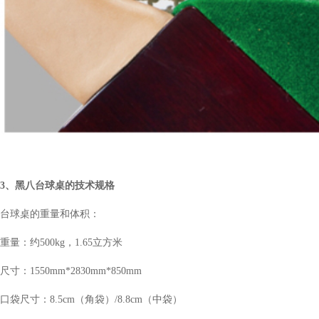
3、黑八台球桌的技术规格
台球桌的重量和体积：
重量：约500kg，1.65立方米
尺寸：1550mm*2830mm*850mm
口袋尺寸：8.5cm（角袋）/8.8cm
（中袋）