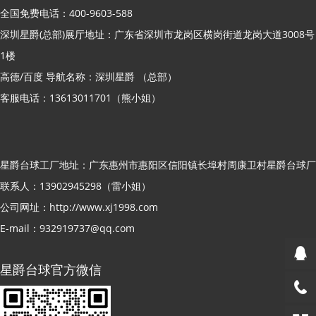
全国免费电话：400-9603-588
深圳星爵(总部)展厅地址：广东省深圳市龙岗区横岗街道龙岗大道3008号
1楼
高德/百度 导航名称：深圳星爵 （总部）
客服电话：13613011701（熊小姐）
星爵台球工厂地址：广东惠州市惠阳区信阳镇长埠村周康卫村星爵台球厂
联系人：13902945298（雷小姐）
公司网址：http://www.xj1998.com
E-mail：932919737@qq.com
星爵台球官方微信