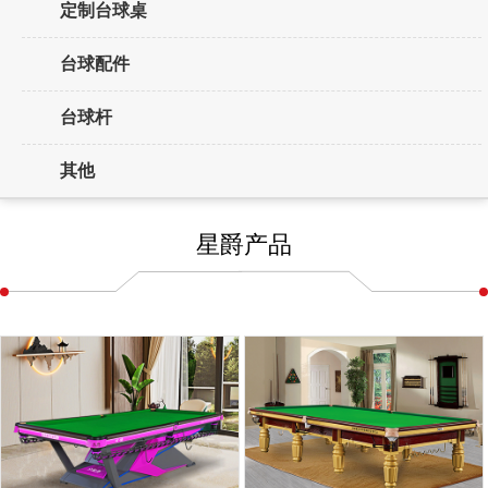
定制台球桌
台球配件
台球杆
其他
星爵产品