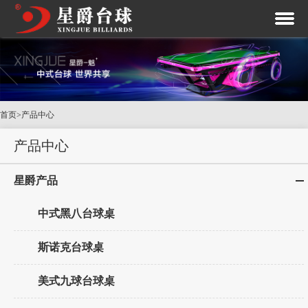
首页
>
产品中心
产品中心
星爵产品
中式黑八台球桌
斯诺克台球桌
美式九球台球桌