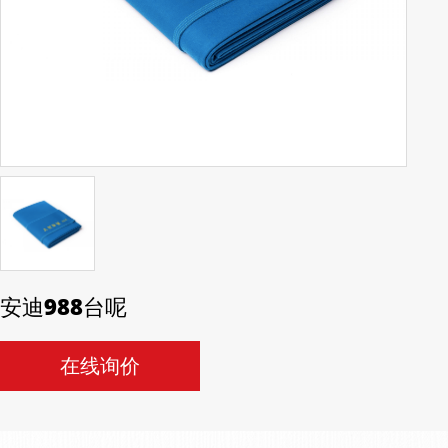
安迪988台呢
在线询价