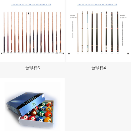
台球杆6
台球杆4