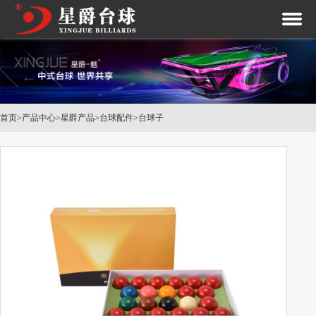
首页
>
产品中心
>
星爵产品
>
台球配件
>
台球子