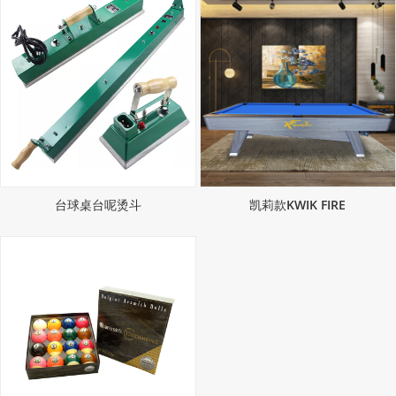
台球桌台呢烫斗
凯莉款KWIK FIRE