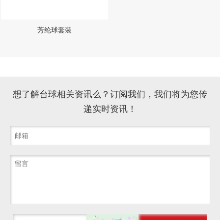
芳纶球套装
想了解台球相关资讯么？订阅我们，我们将为您传
递实时资讯！