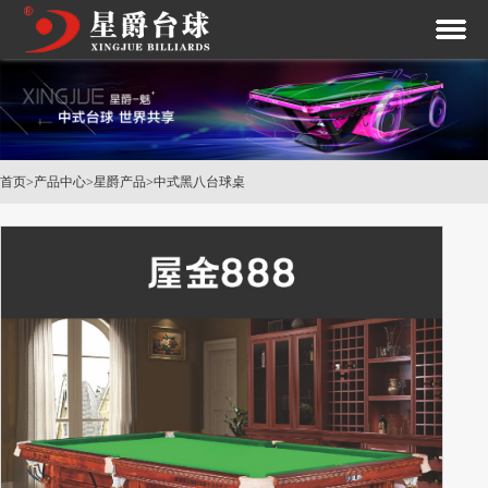
首页
>
产品中心
>
星爵产品
>
中式黑八台球桌