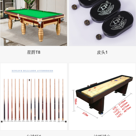
星爵T8
皮头1