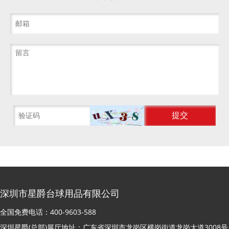
深圳市星爵台球用品有限公司
全国免费电话：400-9603-588
深圳星爵(总部)展厅地址：广东省深圳市龙岗区横岗街道龙岗大道3008号