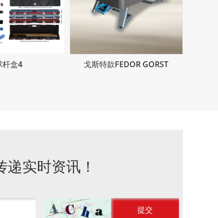
球杆盒4
戈斯特款FEDOR GORST
传递实时资讯！