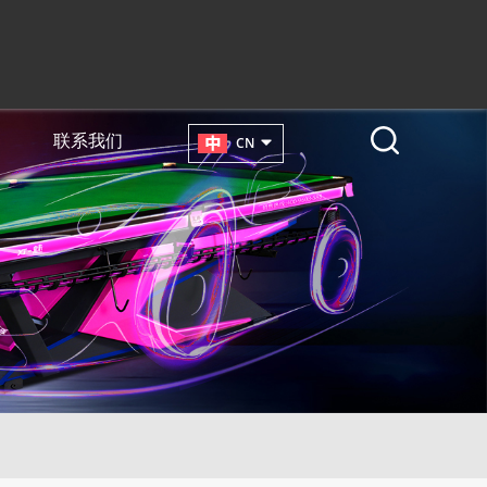
联系我们
CN