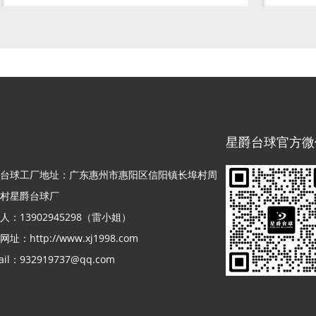
星爵台球官方微
台球工厂地址：广东惠州市惠阳区信阳镇长埠村周
村星爵台球厂
人：13902945298（雷小姐）
址：http://www.xj1998.com
ail：932919737@qq.com