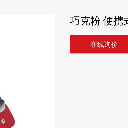
巧克粉 便携
在线询价