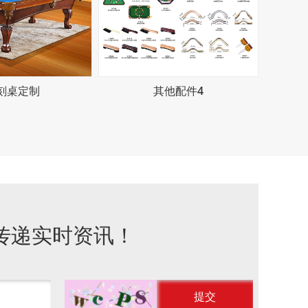
刻桌定制
其他配件4
传递实时资讯！