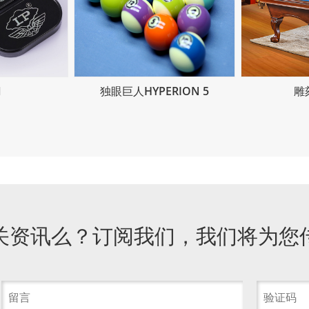
1
独眼巨人HYPERION 5
雕
关资讯么？订阅我们，我们将为您