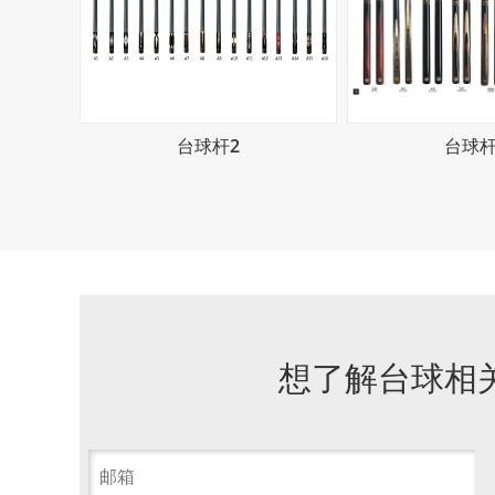
台球杆2
台球杆
想了解台球相