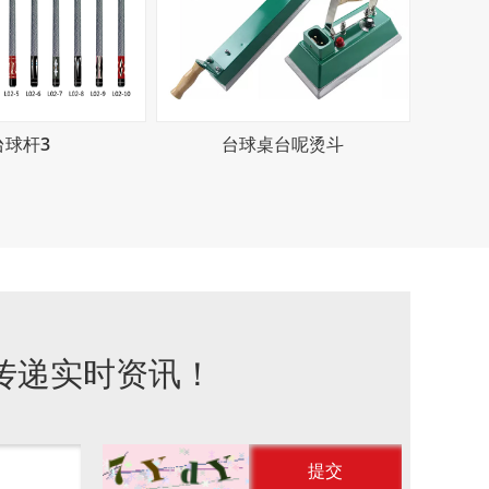
台球杆3
台球桌台呢烫斗
传递实时资讯！