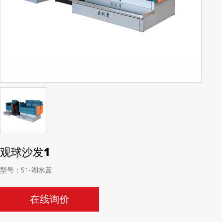
观球沙发1
型号：S1-湖水蓝
在线询价