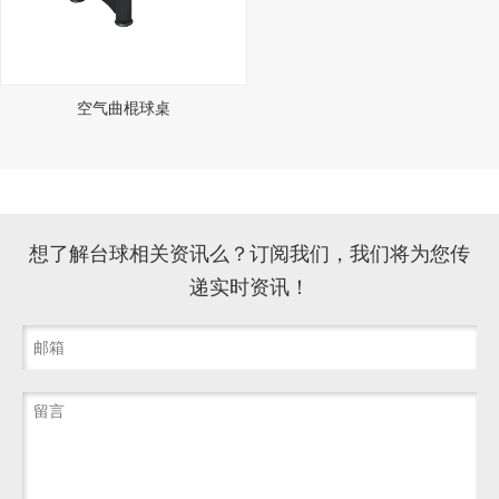
空气曲棍球桌
想了解台球相关资讯么？订阅我们，我们将为您传
递实时资讯！