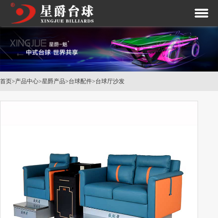
首页
>
产品中心
>
星爵产品
>
台球配件
>
台球厅沙发