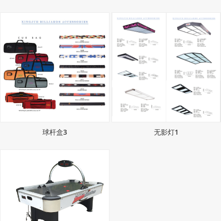
球杆盒3
无影灯1