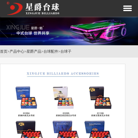
首页
>
产品中心
>
星爵产品
>
台球配件
>
台球子