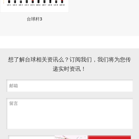
台球杆3
想了解台球相关资讯么？订阅我们，我们将为您传
递实时资讯！