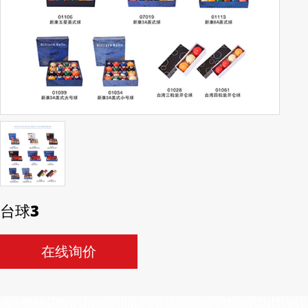
台球3
在线询价