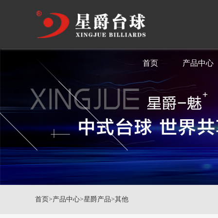
首页
产品中心
首页
>
产品中心
>
星爵产品
>
其他