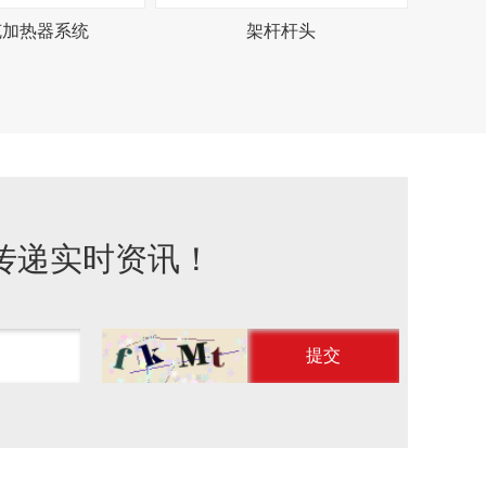
克加热器系统
架杆杆头
传递实时资讯！