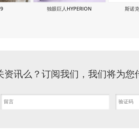
9
独眼巨人HYPERION
斯诺
关资讯么？订阅我们，我们将为您