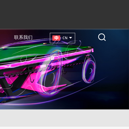
联系我们
CN