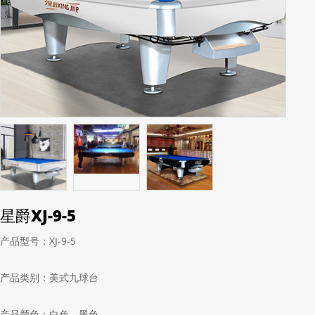
星爵XJ-9-5
产品型号：XJ-9-5
产品类别：美式九球台
产品颜色：白色、黑色