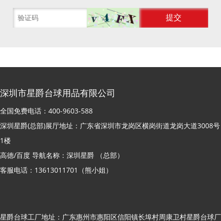
深圳市星爵台球用品有限公司
全国免费电话：400-9603-588
深圳星爵(总部)展厅地址：广东省深圳市龙岗区横岗街道龙岗大道3008号
1楼
高德/百度 导航名称：深圳星爵 （总部）
客服电话：13613011701（熊小姐）
星爵台球工厂地址：广东惠州市惠阳区信阳镇长埠村周康卫村星爵台球厂