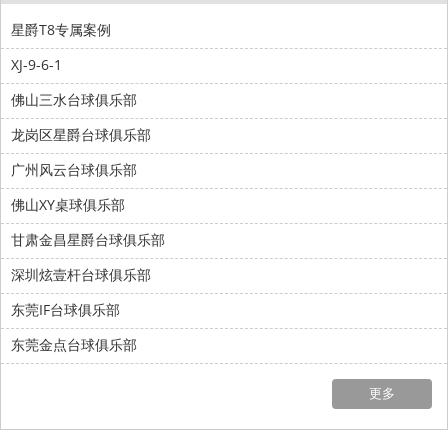
星爵T8专属案例
XJ-9-6-1
佛山三水台球俱乐部
龙岗区星爵台球俱乐部
广州风云台球俱乐部
佛山XY桌球俱乐部
甘肃金昌星爵台球俱乐部
深圳炫壹杆台球俱乐部
东莞IF台球俱乐部
东莞金点台球俱乐部
更多