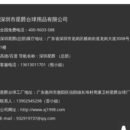
深圳市星爵台球用品有限公司
全国免费电话：400-9603-588
深圳星爵(总部)展厅地址：广东省深圳市龙岗区横岗街道龙岗大道3008号
1楼
高德/百度 导航名称：深圳星爵 （总部）
客服电话：13613011701（熊小姐）
星爵台球工厂地址：广东惠州市惠阳区信阳镇长埠村周康卫村星爵台球厂
联系人：13902945298（雷小姐）
公司网址：http://www.xj1998.com
E-mail：932919737@qq.com