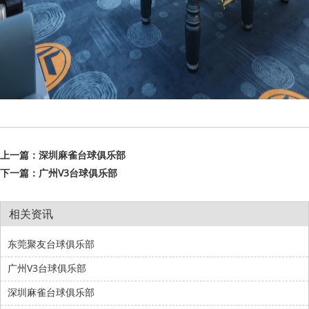
上一篇：
深圳麻雀台球俱乐部
下一篇：
广州V3台球俱乐部
相关资讯
东莞聚友台球俱乐部
广州V3台球俱乐部
深圳麻雀台球俱乐部