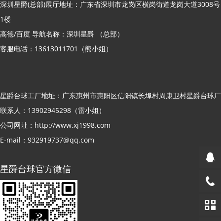
深圳星爵(总部)展厅地址：广东省深圳市龙岗区横岗街道龙岗大道3008号
1楼
高德/百度 导航名称：深圳星爵 （总部）
客服电话：13613011701（熊小姐）
星爵台球工厂地址：广东惠州市惠阳区信阳镇长埠村周康卫村星爵台球厂
联系人：13902945298（雷小姐）
公司网址：http://www.xj1998.com
E-mail：932919737@qq.com
星爵台球官方微信