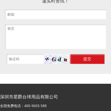
递实时资讯！
深圳市星爵台球用品有限公司
全国免费电话：400-9603-588