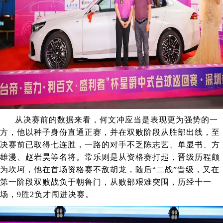
从决赛前的数据来看，何文冲应当是表现更为强势的一
方，他以种子身份直通正赛，并在双败阶段从胜部出线，至
决赛前已取得七连胜，一路的对手不乏陈志艺、单显书、方
雄漫、赵岩昊等名将。常乐则是从资格赛打起，晋级历程颇
为坎坷，他在首场资格赛不敌胡龙，随后“二战”晋级，又在
第一阶段双败战负于朝鲁门，从败部艰难突围，历经十一
场，9胜2负才闯进决赛。