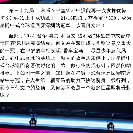
第三十九局 ，常乐在中盘缠斗中没能再一次发挥优势，
何文冲两次上手成功拿下，21-18险胜，夺得宝马530，成为
星爵中式台球巡回赛深圳站冠军，恭喜何文冲！
至此，2024“台帝·嘉力·利百文·盛利者”杯星爵中式台球
巡回赛深圳站圆满结束。何文冲在深圳成功拿到这意义重大
的一冠，在23岁的年纪实现“香车宝马”，尽显少年意气风
发。在中式台球的赛场上，动人的故事从未停止，而星爵中
式台球巡回赛愿做孵化的土壤，做行业的强心针，圆梦的助
推器。正如同一年之前，郑肖淮在星爵中式台球巡回赛南通
站中夺冠，在人生第一辆宝马的助力下快速跻身一线行列，
而今日何文冲的登顶，又何尝不会是一个新的巨星即将升起
呢？