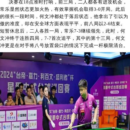
决赛在18点准时打响，前三局，二人都各有进攻机会，
常乐显然状态更加火热，有效掌握机会取得3-0开局。此后
的很长一段时间，何文冲都处于落后状态，他拿出了引以为
傲的准度，却在安全球方面表现平平，前八局以2-6结束。
短暂休息后，二人各胜一局，常乐7-3继续领先，此时，何
文冲终于连胜四局，7-7首次追平，其中的第十三局，何文
冲更是在对手将八号放置袋口的情况下完成一杆极限清台。