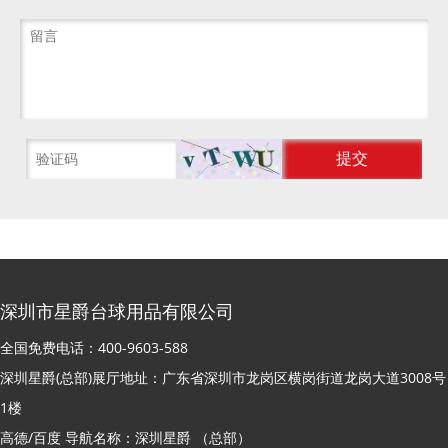
深圳市星爵台球用品有限公司
全国免费电话：400-9603-588
深圳星爵(总部)展厅地址：广东省深圳市龙岗区横岗街道龙岗大道3008号
1楼
高德/百度 导航名称：深圳星爵 （总部）