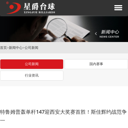
首页
>
新闻中心
>
公司新闻
公司新闻
国内赛事
行业资讯
特鲁姆普轰单杆147迎西安大奖赛首胜！斯佳辉约战范争
一