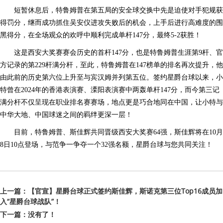
短暂休息后，特鲁姆普在第五局的安全球交换中先是迫使对手犯规获
得罚分，继而成功抓住吴安仪进攻失败后的机会，上手后进行高难度的围
黑得分，在全场观众的欢呼中顺利完成单杆147分，最终5-2获胜！
这是西安大奖赛赛会历史的首杆147分，也是特鲁姆普生涯第9杆、官
方记录的第229杆满分杆，至此，特鲁姆普在147榜单的排名再次提升，他
由此前的历史第六位上升至与宾汉姆并列第五位。签约星爵台球以来，小
特曾在2024年的香港表演赛、溧阳表演赛中两轰单杆147分，而今第三记
满分杆不仅呈现在职业排名赛赛场，地点更是巧合地同在中国，让小特与
中华大地、中国球迷之间的羁绊更深一层！
目前，特鲁姆普、斯佳辉共同晋级西安大奖赛64强，斯佳辉将在10月
8日10点登场，与范争一争夺一个32强名额，星爵台球与您共同关注！
上一篇：
【官宣】星爵台球正式签约斯佳辉，斯诺克第三位Top16成员加
入“星爵台球战队”！
下一篇：
没有了！