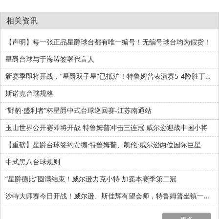
相关资讯
【声明】每一张正品星爵球台都有唯一编号！无编号球台均为假货！
星爵台球与于海涛签署代言人
新赛季即将开战，“星爵双子星”已抵沪！特鲁姆普表演赛5-4险胜丁俊晖
斯诺克台球规格
“野豹·盛利者”杯星爵中式台球巡回赛-江苏南通站
玉山世界公开赛即将开战 特鲁姆普冲击三连冠 威尔逊迎战中国小将
【重磅】星爵台球签约贾德·特鲁姆普、凯伦·威尔逊两位国际巨星
中式黑八台球规则
“星爵德比”圆满结束！威尔逊力克小特 加冕本赛季第二冠
沙特大师赛今日开战！威尔逊、斯佳辉有望会师，特鲁姆普坐镇一号位