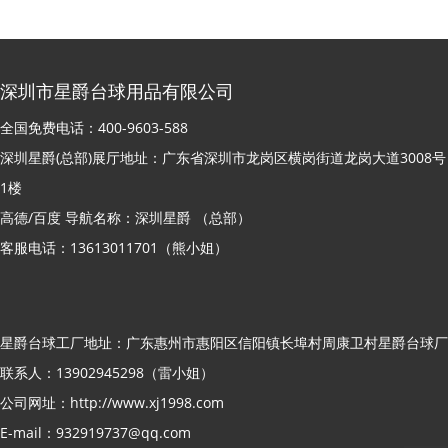
深圳市星爵台球用品有限公司
全国免费电话：400-9603-588
深圳星爵(总部)展厅地址：广东省深圳市龙岗区横岗街道龙岗大道3008号
1楼
高德/百度 导航名称：深圳星爵 （总部）
客服电话：13613011701（熊小姐）
星爵台球工厂地址：广东惠州市惠阳区信阳镇长埠村周康卫村星爵台球厂
联系人：13902945298（雷小姐）
公司网址：http://www.xj1998.com
E-mail：932919737@qq.com