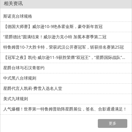
相关资讯
斯诺克台球规格
【德国大师赛】威尔逊10-9绝杀霍金斯，豪夺新年首冠
“星爵德比”圆满结束！威尔逊力克小特 加冕本赛季第二冠
特鲁姆普10-7大胜卡特，荣获武汉公开赛冠军，斩获排名赛第25冠
【冠军之夜】凯伦·威尔逊11-9获胜荣膺“双冠王”，“星爵国际战队”收获新赛季首冠！
星爵台球与石汉青签约
中式黑八台球规则
星爵代言人凯莉·费雪入选名人堂
美式九球规则
人气爆棚！世界第一特鲁姆普助阵星爵展位，签名、合影通通满足！
更多