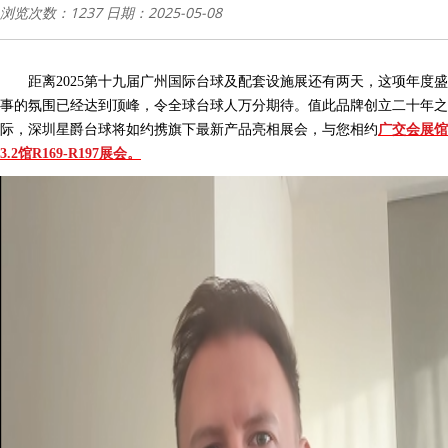
浏览次数：1237 日期：2025-05-08
距离2025第十九届广州国际台球及配套设施展还有两天，这项年度盛
事的氛围已经达到顶峰，令全球台球人万分期待。值此品牌创立二十年之
际，深圳星爵台球将如约携旗下最新产品亮相展会，与您相约
广交会展馆
3.2馆R169-R197展会。