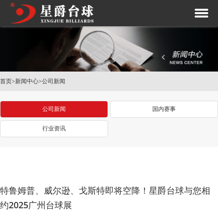
首页
>
新闻中心
>
公司新闻
公司新闻
国内赛事
行业资讯
特鲁姆普、威尔逊、戈斯特即将空降！星爵台球与您相
约2025广州台球展