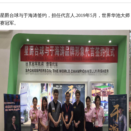
星爵台球与于海涛签约，担任代言人.2019年5月，世界华池大师
赛冠军。