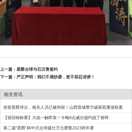
上一篇：
星爵台球与石汉青签约
下一篇：
严正声明：我们不屑抄袭，更不容忍诽谤！
相关资讯
假冒星爵球台，相关人员已被拘留！山西晋城警方破获双重侵权案
【巡回锦标赛】大战一触即发！今晚8点威尔逊约战丁俊晖
第二届“星爵”杯中式台球盛仕万元赛暨2023跨年赛